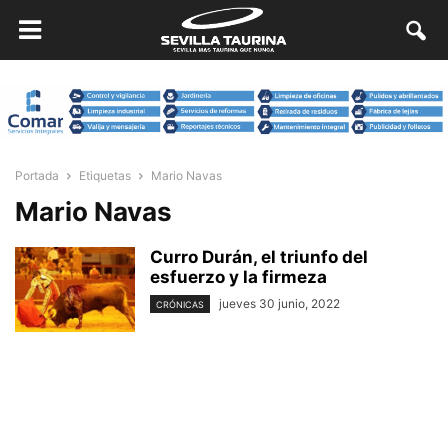
Portada
Etiquetas
Mario Navas
Mario Navas
Curro Durán, el triunfo del
esfuerzo y la firmeza
jueves 30 junio, 2022
CRÓNICAS