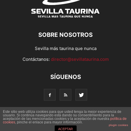
SOBRE NOSOTROS
Sevilla más taurina que nunca
Contáctanos:
director@sevillataurina.com
SÍGUENOS
Este sitio web utiliza cookies para que usted tenga la mejor experiencia de
usuario. Si continúa navegando está dando su consentimiento para la
aceptación de las mencionadas cookies y la aceptación de nuestra
© Copyright 2016 - Sevilla Taurina. Todos los derechos
política de
cookies
, pinche el enlace para mayor información.
reservados | Desarrollado por
Codetia
plugin cookies
ACEPTAR