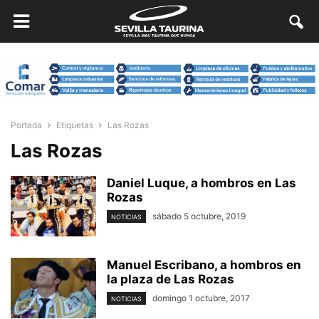
Portada
Etiquetas
Las Rozas
Las Rozas
Daniel Luque, a hombros en Las
Rozas
sábado 5 octubre, 2019
NOTICIAS
Manuel Escribano, a hombros en
la plaza de Las Rozas
domingo 1 octubre, 2017
NOTICIAS