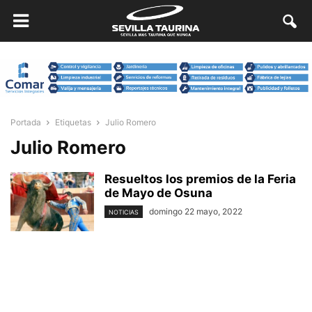
Portada
Etiquetas
Julio Romero
Julio Romero
Resueltos los premios de la Feria
de Mayo de Osuna
domingo 22 mayo, 2022
NOTICIAS