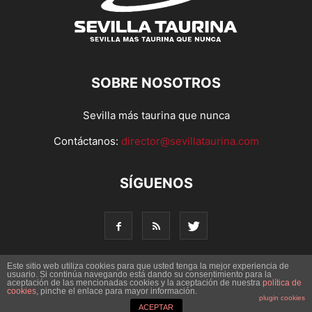
SOBRE NOSOTROS
Sevilla más taurina que nunca
Contáctanos:
director@sevillataurina.com
SÍGUENOS
Este sitio web utiliza cookies para que usted tenga la mejor experiencia de
usuario. Si continúa navegando está dando su consentimiento para la
aceptación de las mencionadas cookies y la aceptación de nuestra
© Copyright 2016 - Sevilla Taurina. Todos los derechos
política de
cookies
, pinche el enlace para mayor información.
reservados | Desarrollado por
Codetia
plugin cookies
ACEPTAR