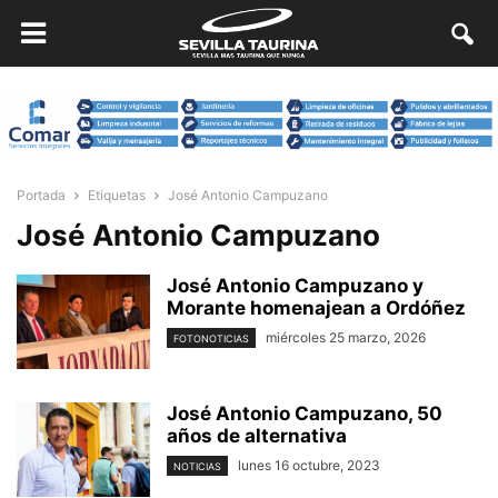
Portada
Etiquetas
José Antonio Campuzano
José Antonio Campuzano
José Antonio Campuzano y
Morante homenajean a Ordóñez
miércoles 25 marzo, 2026
FOTONOTICIAS
José Antonio Campuzano, 50
años de alternativa
lunes 16 octubre, 2023
NOTICIAS