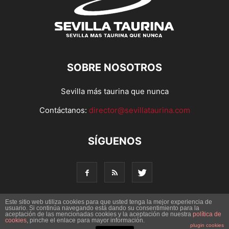
SOBRE NOSOTROS
Sevilla más taurina que nunca
Contáctanos:
director@sevillataurina.com
SÍGUENOS
Este sitio web utiliza cookies para que usted tenga la mejor experiencia de
usuario. Si continúa navegando está dando su consentimiento para la
aceptación de las mencionadas cookies y la aceptación de nuestra
política de
© Copyright 2016 - Sevilla Taurina. Todos los derechos
cookies
, pinche el enlace para mayor información.
reservados | Desarrollado por
Codetia
plugin cookies