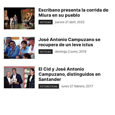
Escribano presenta la corrida de
Miura en su pueblo
jueves 21 abril, 2022
NOTICIAS
José Antonio Campuzano se
recupera de un leve ictus
domingo 2 junio, 2019
NOTICIAS
El Cid y José Antonio
Campuzano, distinguidos en
Santander
lunes 27 febrero, 2017
FOTONOTICIAS