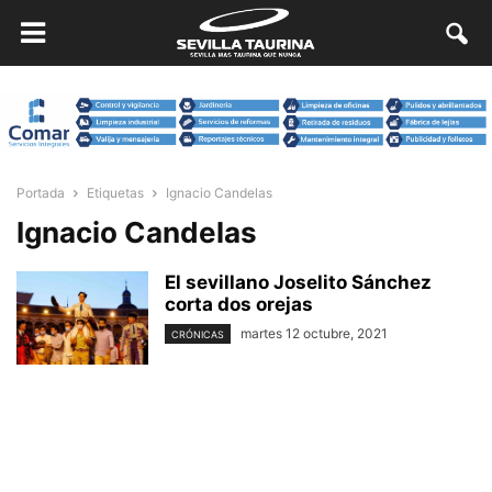
Portada
Etiquetas
Ignacio Candelas
Ignacio Candelas
El sevillano Joselito Sánchez
corta dos orejas
martes 12 octubre, 2021
CRÓNICAS