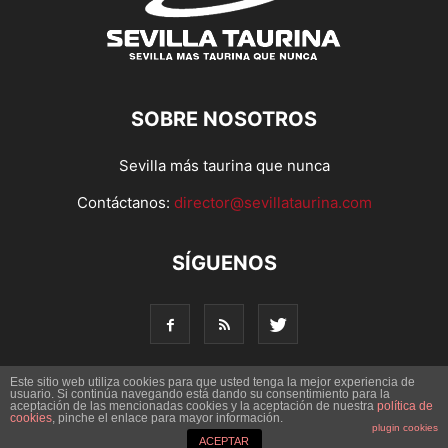
SOBRE NOSOTROS
Sevilla más taurina que nunca
Contáctanos:
director@sevillataurina.com
SÍGUENOS
Este sitio web utiliza cookies para que usted tenga la mejor experiencia de
usuario. Si continúa navegando está dando su consentimiento para la
aceptación de las mencionadas cookies y la aceptación de nuestra
© Copyright 2016 - Sevilla Taurina. Todos los derechos
política de
cookies
, pinche el enlace para mayor información.
reservados | Desarrollado por
Codetia
plugin cookies
ACEPTAR