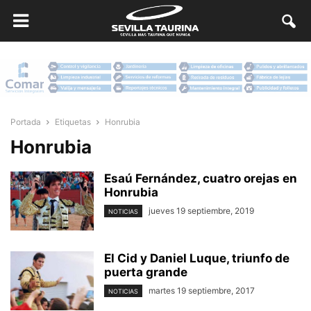
Portada
Etiquetas
Honrubia
Honrubia
Esaú Fernández, cuatro orejas en
Honrubia
jueves 19 septiembre, 2019
NOTICIAS
El Cid y Daniel Luque, triunfo de
puerta grande
martes 19 septiembre, 2017
NOTICIAS