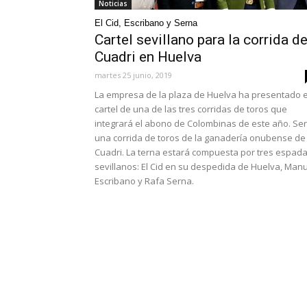
Noticias
El Cid, Escribano y Serna
Cartel sevillano para la corrida d
Cuadri en Huelva
martes 25 junio, 2019
La empresa de la plaza de Huelva ha presentado e
cartel de una de las tres corridas de toros que
integrará el abono de Colombinas de este año. Se
una corrida de toros de la ganadería onubense de
Cuadri. La terna estará compuesta por tres espad
sevillanos: El Cid en su despedida de Huelva, Man
Escribano y Rafa Serna.