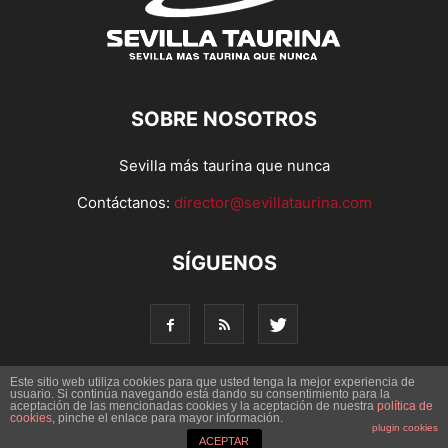
SOBRE NOSOTROS
Sevilla más taurina que nunca
Contáctanos:
director@sevillataurina.com
SÍGUENOS
Este sitio web utiliza cookies para que usted tenga la mejor experiencia de
usuario. Si continúa navegando está dando su consentimiento para la
aceptación de las mencionadas cookies y la aceptación de nuestra
© Copyright 2016 - Sevilla Taurina. Todos los derechos
política de
cookies
, pinche el enlace para mayor información.
reservados | Desarrollado por
Codetia
plugin cookies
ACEPTAR