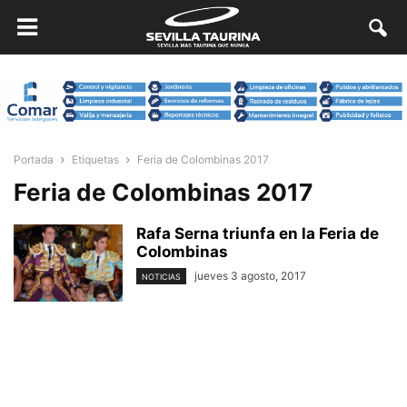
Portada
Etiquetas
Feria de Colombinas 2017
Feria de Colombinas 2017
Rafa Serna triunfa en la Feria de
Colombinas
jueves 3 agosto, 2017
NOTICIAS