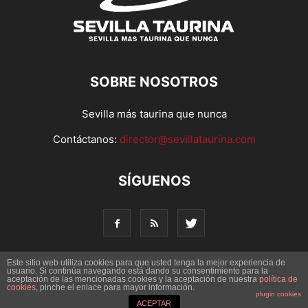
SOBRE NOSOTROS
Sevilla más taurina que nunca
Contáctanos:
director@sevillataurina.com
SÍGUENOS
Este sitio web utiliza cookies para que usted tenga la mejor experiencia de
usuario. Si continúa navegando está dando su consentimiento para la
aceptación de las mencionadas cookies y la aceptación de nuestra
© Copyright 2016 - Sevilla Taurina. Todos los derechos
política de
cookies
, pinche el enlace para mayor información.
reservados | Desarrollado por
Codetia
plugin cookies
ACEPTAR