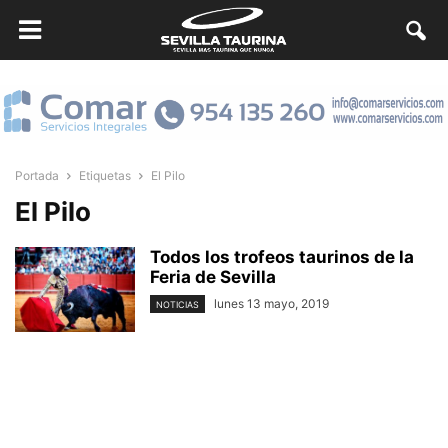
Portada
Etiquetas
El Pilo
El Pilo
Todos los trofeos taurinos de la
Feria de Sevilla
lunes 13 mayo, 2019
NOTICIAS