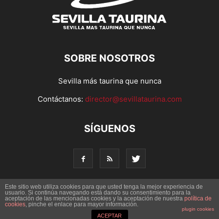
SOBRE NOSOTROS
Sevilla más taurina que nunca
Contáctanos:
director@sevillataurina.com
SÍGUENOS
Este sitio web utiliza cookies para que usted tenga la mejor experiencia de
usuario. Si continúa navegando está dando su consentimiento para la
aceptación de las mencionadas cookies y la aceptación de nuestra
© Copyright 2016 - Sevilla Taurina. Todos los derechos
política de
cookies
, pinche el enlace para mayor información.
reservados | Desarrollado por
Codetia
plugin cookies
ACEPTAR