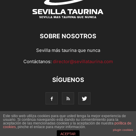
SOBRE NOSOTROS
Sevilla más taurina que nunca
Contáctanos:
director@sevillataurina.com
SÍGUENOS
Este sitio web utiliza cookies para que usted tenga la mejor experiencia de
usuario. Si continúa navegando está dando su consentimiento para la
aceptación de las mencionadas cookies y la aceptación de nuestra
© Copyright 2016 - Sevilla Taurina. Todos los derechos
política de
cookies
, pinche el enlace para mayor información.
reservados | Desarrollado por
Codetia
plugin cookies
ACEPTAR