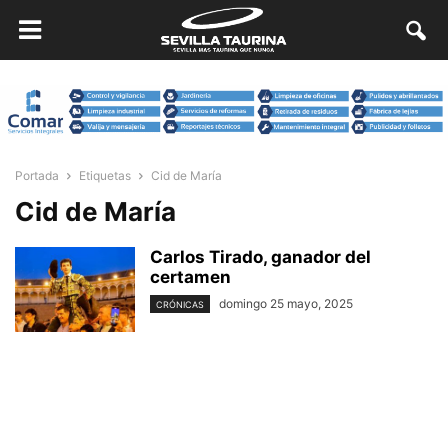
Portada
Etiquetas
Cid de María
Cid de María
Carlos Tirado, ganador del
certamen
domingo 25 mayo, 2025
CRÓNICAS