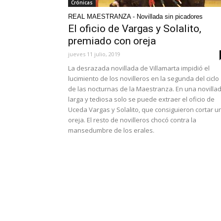
Crónicas
REAL MAESTRANZA - Novillada sin picadores
El oficio de Vargas y Solalito,
premiado con oreja
jueves 11 julio, 2019
La desrazada novillada de Villamarta impidió el
lucimiento de los novilleros en la segunda del ciclo
de las nocturnas de la Maestranza. En una novilla
larga y tediosa solo se puede extraer el oficio de
Uceda Vargas y Solalito, que consiguieron cortar u
oreja. El resto de novilleros chocó contra la
mansedumbre de los erales.