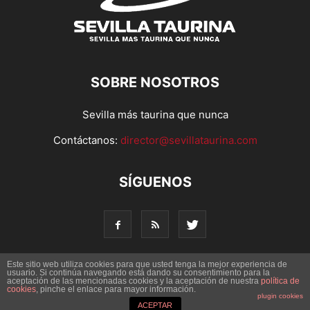
SOBRE NOSOTROS
Sevilla más taurina que nunca
Contáctanos:
director@sevillataurina.com
SÍGUENOS
Este sitio web utiliza cookies para que usted tenga la mejor experiencia de
usuario. Si continúa navegando está dando su consentimiento para la
aceptación de las mencionadas cookies y la aceptación de nuestra
© Copyright 2016 - Sevilla Taurina. Todos los derechos
política de
cookies
, pinche el enlace para mayor información.
reservados | Desarrollado por
Codetia
plugin cookies
ACEPTAR