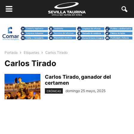
Portada
Etiquetas
Carlos Tirado
Carlos Tirado
Carlos Tirado, ganador del
certamen
domingo 25 mayo, 2025
CRÓNICAS