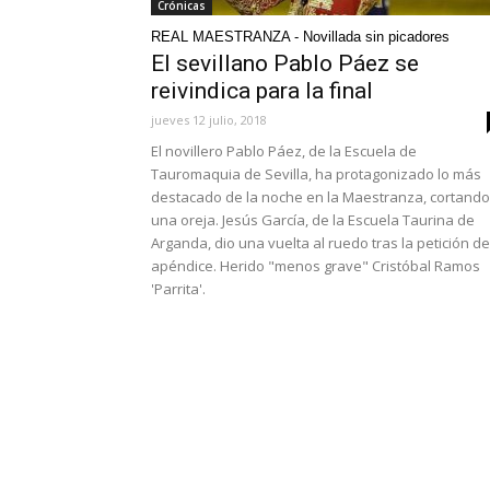
Crónicas
REAL MAESTRANZA - Novillada sin picadores
El sevillano Pablo Páez se
reivindica para la final
jueves 12 julio, 2018
El novillero Pablo Páez, de la Escuela de
Tauromaquia de Sevilla, ha protagonizado lo más
destacado de la noche en la Maestranza, cortando
una oreja. Jesús García, de la Escuela Taurina de
Arganda, dio una vuelta al ruedo tras la petición de
apéndice. Herido "menos grave" Cristóbal Ramos
'Parrita'.