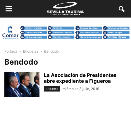
Portada
Etiquetas
Bendodo
Bendodo
La Asociación de Presidentes
abre expediente a Figueroa
miércoles 3 julio, 2019
NOTICIAS