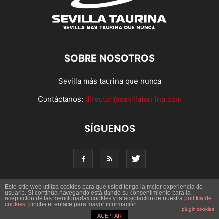
SOBRE NOSOTROS
Sevilla más taurina que nunca
Contáctanos:
director@sevillataurina.com
SÍGUENOS
Este sitio web utiliza cookies para que usted tenga la mejor experiencia de
usuario. Si continúa navegando está dando su consentimiento para la
aceptación de las mencionadas cookies y la aceptación de nuestra
© Copyright 2016 - Sevilla Taurina. Todos los derechos
política de
cookies
, pinche el enlace para mayor información.
reservados | Desarrollado por
Codetia
plugin cookies
ACEPTAR