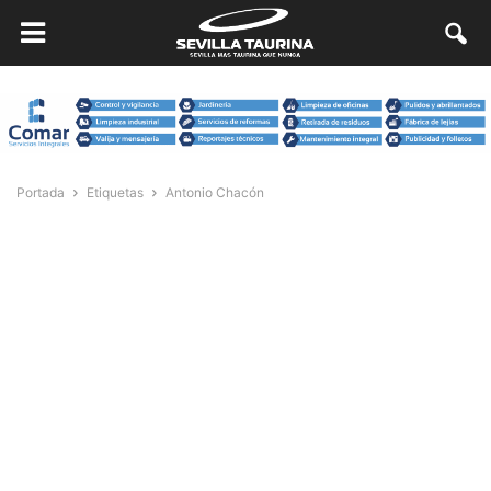
Portada
Etiquetas
Antonio Chacón