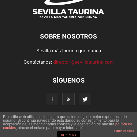
SOBRE NOSOTROS
Sevilla más taurina que nunca
Contáctanos:
director@sevillataurina.com
SÍGUENOS
Este sitio web utiliza cookies para que usted tenga la mejor experiencia de
usuario. Si continúa navegando está dando su consentimiento para la
aceptación de las mencionadas cookies y la aceptación de nuestra
© Copyright 2016 - Sevilla Taurina. Todos los derechos
política de
cookies
, pinche el enlace para mayor información.
reservados | Desarrollado por
Codetia
plugin cookies
ACEPTAR