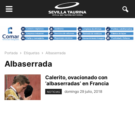
Portada
Etiquetas
Albaserrada
Albaserrada
Calerito, ovacionado con
‘albaserradas’ en Francia
domingo 29 julio, 2018
NOTICIAS