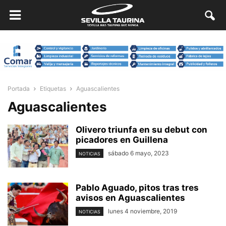
Portada
Etiquetas
Aguascalientes
Aguascalientes
Olivero triunfa en su debut con
picadores en Guillena
sábado 6 mayo, 2023
NOTICIAS
Pablo Aguado, pitos tras tres
avisos en Aguascalientes
lunes 4 noviembre, 2019
NOTICIAS