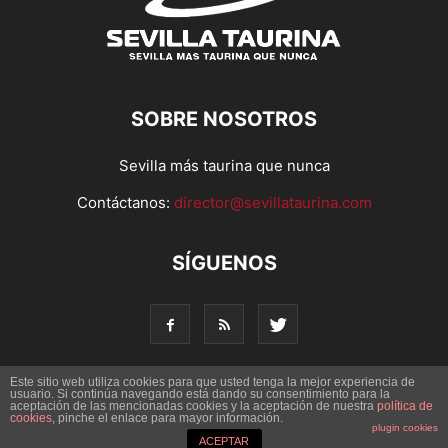
SOBRE NOSOTROS
Sevilla más taurina que nunca
Contáctanos:
director@sevillataurina.com
SÍGUENOS
Este sitio web utiliza cookies para que usted tenga la mejor experiencia de
usuario. Si continúa navegando está dando su consentimiento para la
aceptación de las mencionadas cookies y la aceptación de nuestra
© Copyright 2016 - Sevilla Taurina. Todos los derechos
política de
cookies
, pinche el enlace para mayor información.
reservados | Desarrollado por
Codetia
plugin cookies
ACEPTAR