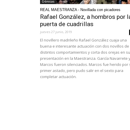
Crónicas
REAL MAESTRANZA - Novillada con picadores
Rafael González, a hombros por l
puerta de cuadrillas
jueves 27 junio, 2019
El novillero madrileño Rafael González cuaja una
buena e interesante actuación con dos novillos de
distintos comportamientos y corta dos orejas en s
presentación en la Maestranza. García Navarrete 
Marcos fueron silenciados. Marcos fue herido por 
primer astado, pero pudo salir en el sexto para
completar actuación.